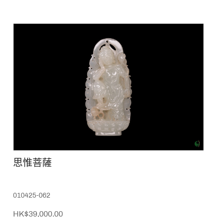
思惟菩薩
010425-062
HK$39,000.00