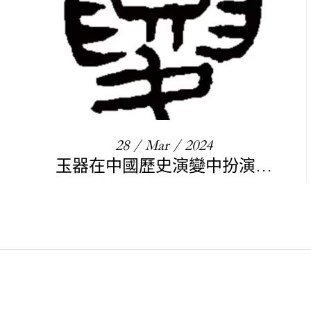
28 / Mar / 2024
玉器在中國歷史演變中扮演的
角色