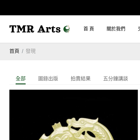
首 頁
關於我們
首頁
發現
全部
圖錄出版
拍賣結果
五分鐘講談