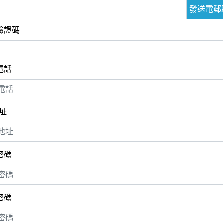
發送電郵
驗證碼
電話
址
密碼
密碼