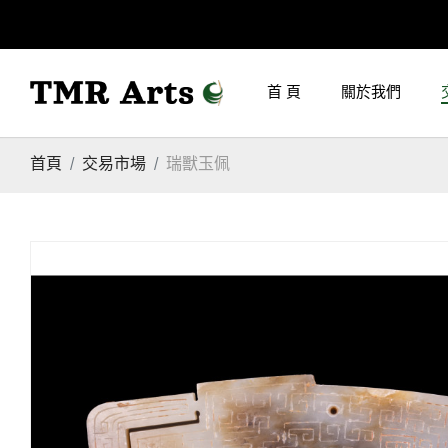
首 頁
關於我們
首頁
交易市場
瑞獸玉佩