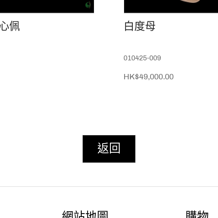
心佩
白度母
010425-009
HK$49,000.00
返回
網站地圖
購物