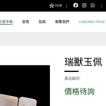
HUB
交易市場
發現
指南
聯繫我們
LANDING PAGE
瑞獸玉佩
產品編號
價格待詢