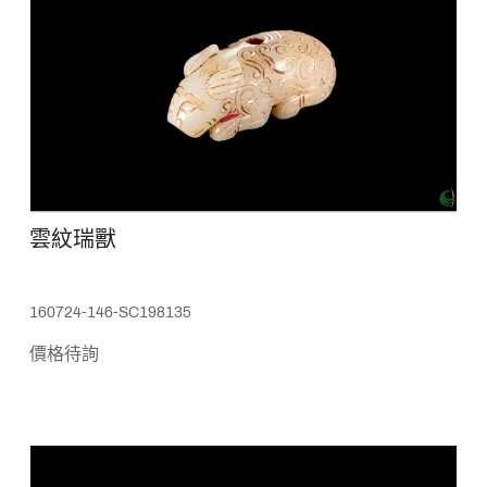
雲紋瑞獸
160724-146-SC198135
價格待詢