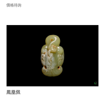
價格待詢
鳳凰佩