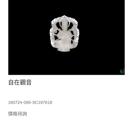
自在觀音
160724-095-SC197618
價格待詢