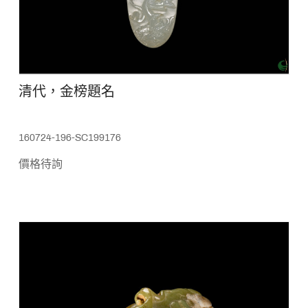
清代，金榜題名
160724-196-SC199176
價格待詢