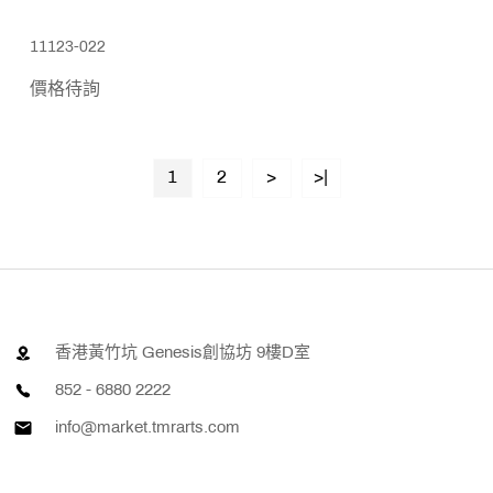
11123-022
價格待詢
1
2
>
>|
香港黃竹坑 Genesis創協坊 9樓D室
852 - 6880 2222
info@market.tmrarts.com