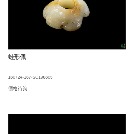
蛙形佩
160724-167-SC198605
價格待詢